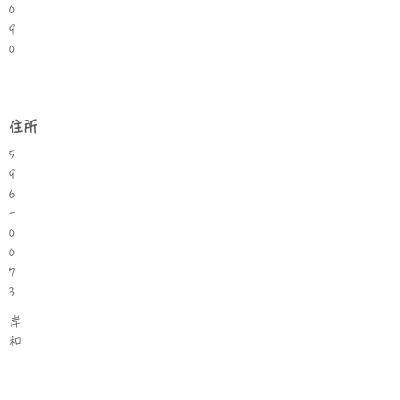
0
9
0
住所
5
9
6
-
0
0
7
3
岸
和
田
市