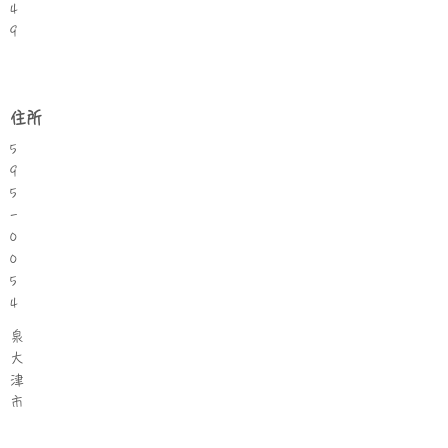
4
9
住所
5
9
5
-
0
0
5
4
泉
大
津
市
汐
見