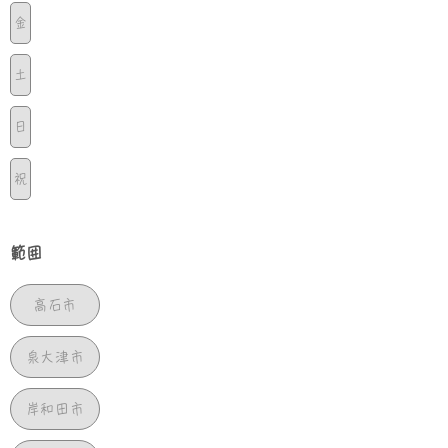
金
土
日
祝
範囲
高石市
泉大津市
岸和田市