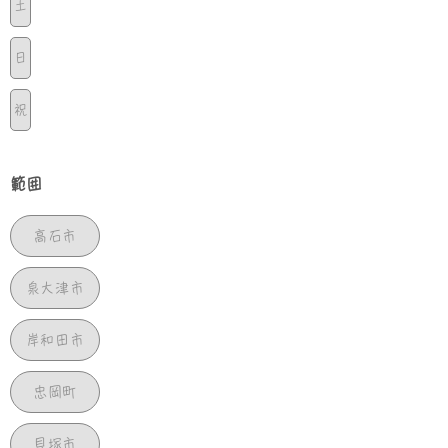
土
日
祝
範囲
高石市
泉大津市
岸和田市
忠岡町
貝塚市