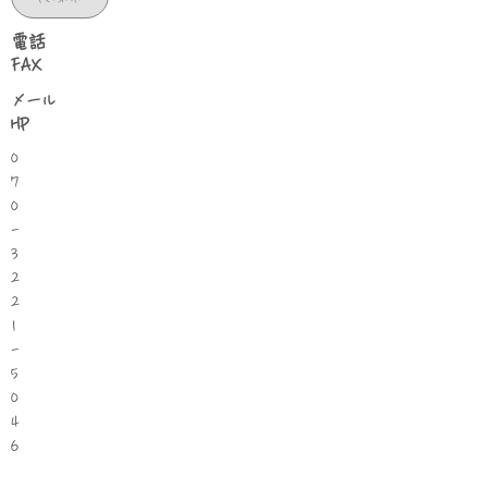
​電話
FAX
​メール
HP
0
7
0
-
3
2
2
1
-
5
0
4
6