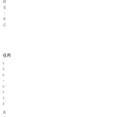
担
当
：
中
辻
住所
5
9
0
-
0
5
2
4
泉