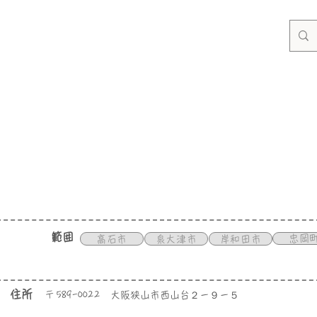
範囲
忠岡
高石市
泉大津市
岸和田市
住所
〒
589-0022
大阪狭山市西山台２－９－５