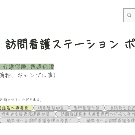
 訪問看護ステーション 
 介護保険, 医療保険
薬物、ギャンブル等）
判断させていただきます。
看護基本療養費
特別管理加算
専門管理加算
遠隔死亡診
重症患者支援管理連携加算
訪問看護基本医療費専門の研修を受
機能強化型訪問看護管理医療費2
機能強化型訪問看護管理