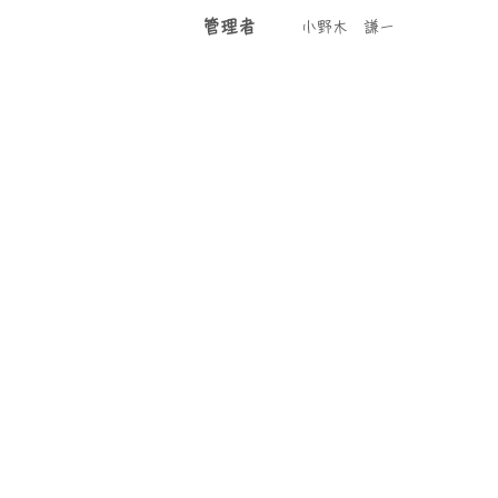
管理者
小野木 謙一