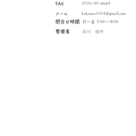
FAX
0725-55-6669
kukurun2024@gmail.com
​メール
問合せ時間
月～金 9:00～18:00
管理者
石川 佳代