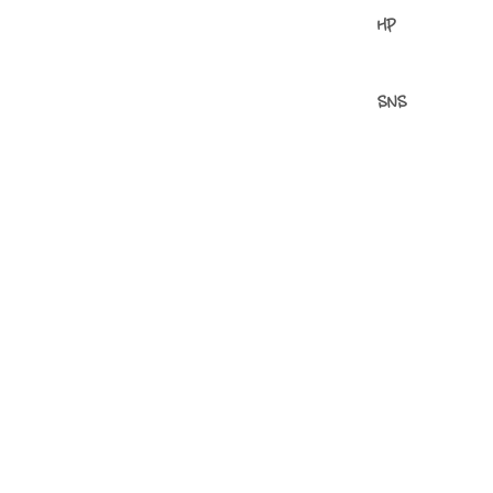
HP
SNS