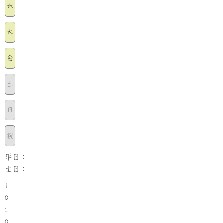
水
木
金
土
日
祝
平日：
土日：
1
0
:
0