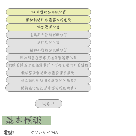
24時間対応体制加算
精神科訪問看護基本療養費
特別管理加算
遠隔死亡診断補助加算
専門管理加算
精神科複数回訪問加算
精神科重症患者支援管理連携加算
訪問看護基本医療費専門の研修を受けた看護師
機能強化型訪問看護管理医療費1
機能強化型訪問看護管理医療費2
機能強化型訪問看護管理医療費3
貝塚市
​ 基本情報
​電話1
0725-51-7565