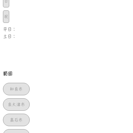
日
祝
平日：
土日：
範囲
和泉市
泉大津市
高石市