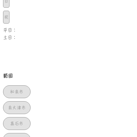
日
祝
平日：
土日：
範囲
和泉市
泉大津市
高石市