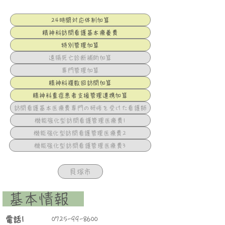
24時間対応体制加算
精神科訪問看護基本療養費
特別管理加算
遠隔死亡診断補助加算
専門管理加算
精神科複数回訪問加算
精神科重症患者支援管理連携加算
訪問看護基本医療費専門の研修を受けた看護師
機能強化型訪問看護管理医療費1
機能強化型訪問看護管理医療費2
機能強化型訪問看護管理医療費3
貝塚市
​ 基本情報
​電話1
0725-99-8600