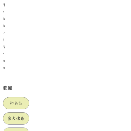
9
:
0
0
〜
1
7
:
0
0
範囲
和泉市
泉大津市