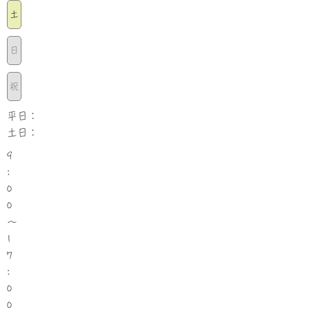
土
日
祝
平日：
土日：
9
:
0
0
〜
1
7
:
0
0