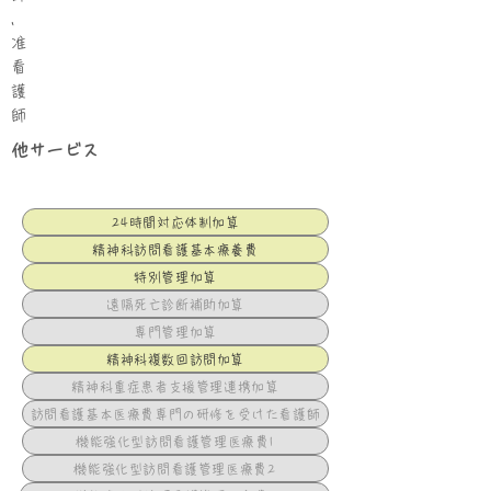
,
准
看
護
師
他サービス
24時間対応体制加算
精神科訪問看護基本療養費
特別管理加算
遠隔死亡診断補助加算
専門管理加算
精神科複数回訪問加算
精神科重症患者支援管理連携加算
訪問看護基本医療費専門の研修を受けた看護師
機能強化型訪問看護管理医療費1
機能強化型訪問看護管理医療費2