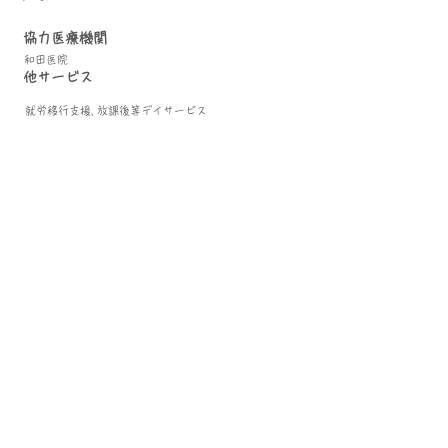
​協力医療機関
和田医院
他サービス
就労移行支援, 放課後等デイサービス