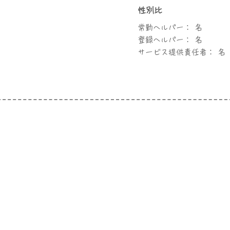
性別比
常勤ヘルパー： 名
登録ヘルパー： 名
サービス提供責任者： 名