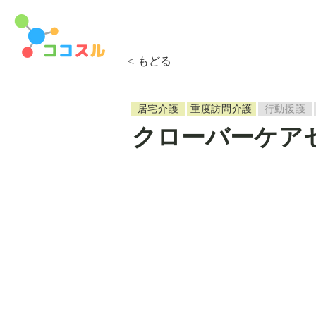
< もどる
居宅介護
重度訪問介護
行動援護
クローバーケア