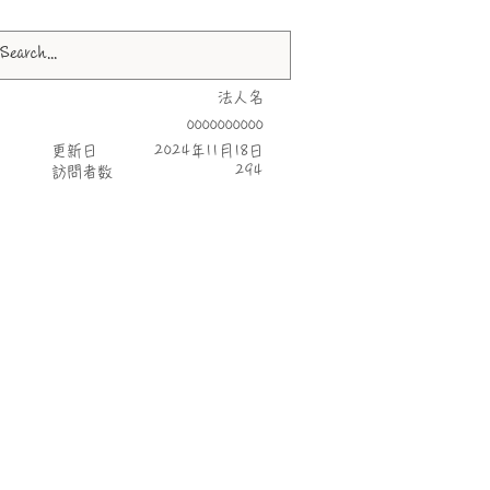
法人名
0000000000
更新日
2024年11月18日
294
​訪問者数