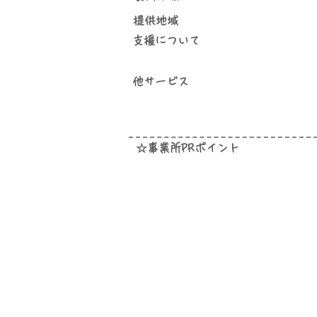
提供地域
​支援について
他サービス
☆事業所PRポイント