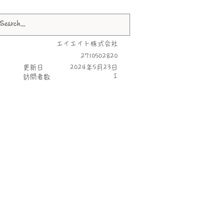
エイエイト株式会社
2710502820
更新日
2024年5月23日
I
​訪問者数