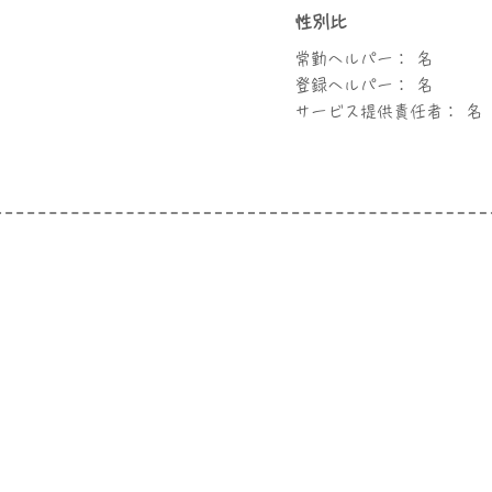
性別比
常勤ヘルパー： 名
登録ヘルパー： 名
サービス提供責任者： 名