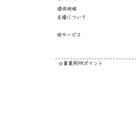
提供地域
​支援について
他サービス
☆事業所PRポイント