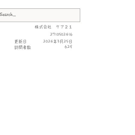
株式会社 ケア２１
2710502416
更新日
2024年3月25日
629
​訪問者数