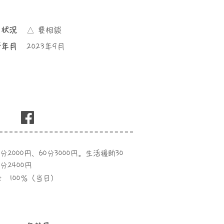
き状況
△ 要相談
所年月
2023年9月
分2000円、60分3000円。生活援助30
0分2400円
 100％（当日）