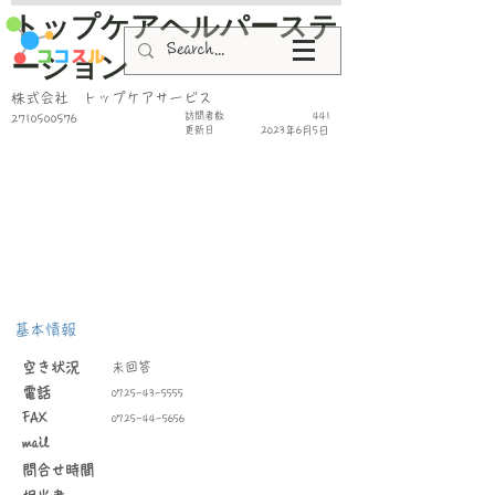
トップケアヘルパーステ
ーション
株式会社 トップケアサービス
​訪問者数
441
2710500576
更新日
2023年6月5日
基本情報
空き状況
未回答
​電話
0725-43-5555
FAX
0725-44-5656
mail
問合せ時間