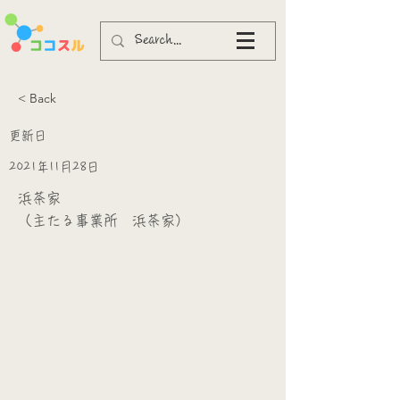
< Back
更新日
2021年11月28日
浜茶家
（主たる事業所 浜茶家）