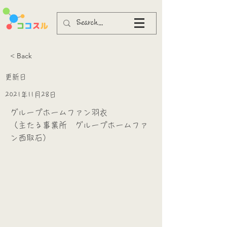
< Back
更新日
2021年11月28日
グループホームファン羽衣
（主たる事業所 グループホームファ
ン西取石）