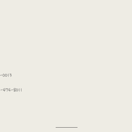
-0013
-474-8011