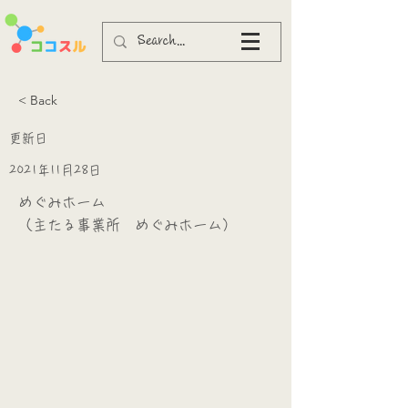
< Back
更新日
2021年11月28日
めぐみホーム
（主たる事業所 めぐみホーム）