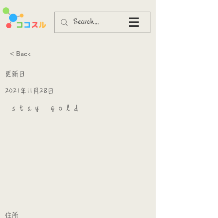
< Back
更新日
2021年11月28日
ｓｔａｙ ｇｏｌｄ
​
​住所