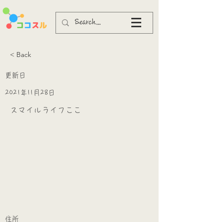
< Back
更新日
2021年11月28日
スマイルライフここ
​
​住所