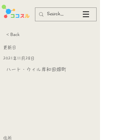
< Back
更新日
2021年11月28日
ハート・ウィル岸和田畑町
​
​住所