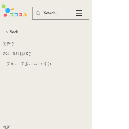
< Back
更新日
2021年11月28日
グループホームいずみ
​
​住所