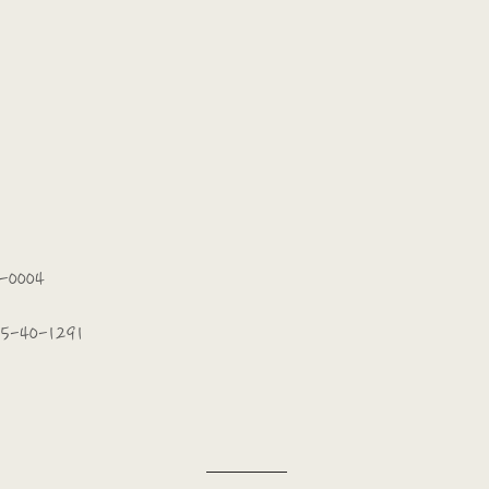
-0004
5-40-1291