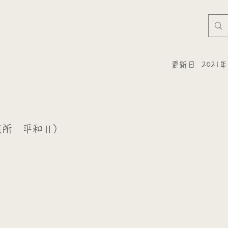
更新日
2021
業所 平和Ⅱ）