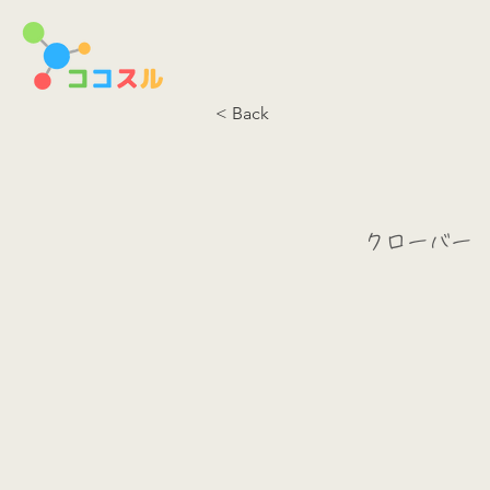
< Back
クローバー