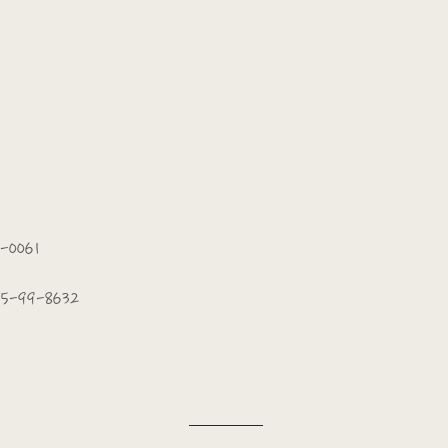
-0061
25-99-8632