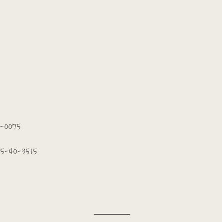
-0075
5-40-3515