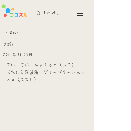
< Back
更新日
2021年11月28日
グループホームｎｉｃｏ（ニコ）
（主たる事業所 グループホームｎｉ
ｃｏ（ニコ））