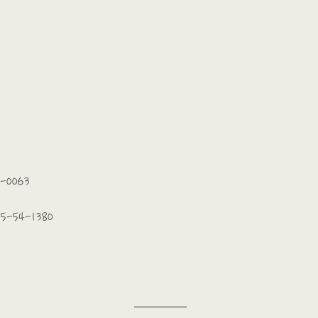
-0063
5-54-1380