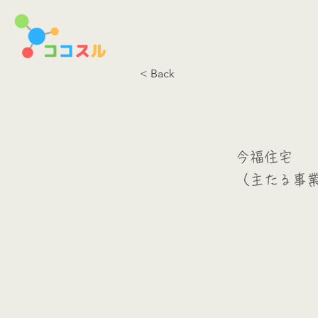
< Back
今福住宅
（主たる事