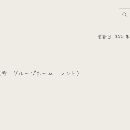
更新日
2021
業所 グループホーム レント）