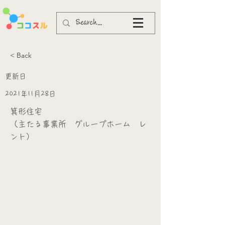
< Back
更新日
2021年11月28日
箕形住宅
（主たる事業所 グループホーム レ
ント）