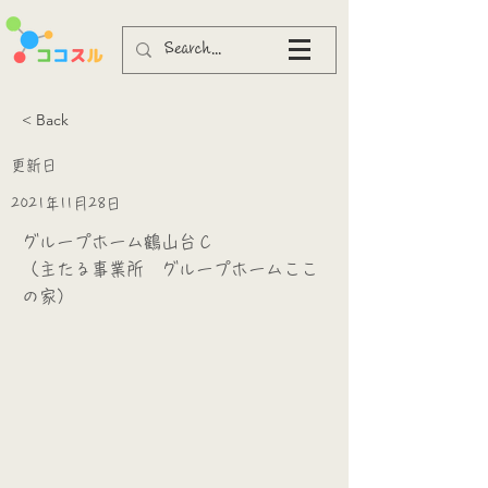
< Back
更新日
2021年11月28日
グループホーム鶴山台Ｃ
（主たる事業所 グループホームここ
の家）