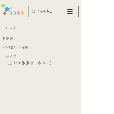
< Back
更新日
2021年11月28日
ゆう２
（主たる事業所 ゆう１）