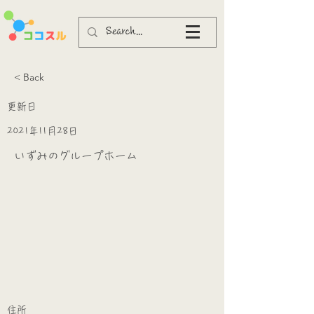
< Back
更新日
2021年11月28日
いずみのグループホーム
​
​住所