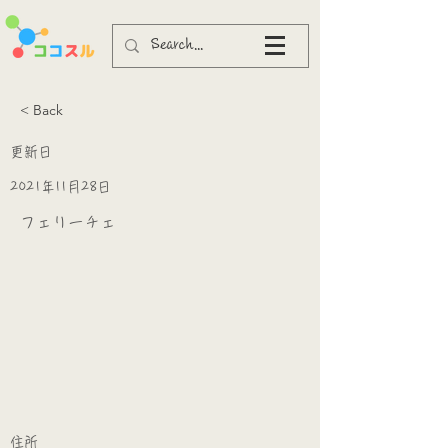
< Back
更新日
2021年11月28日
フェリーチェ
​
​住所