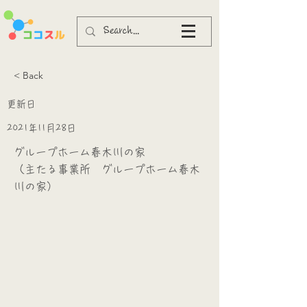
< Back
更新日
2021年11月28日
グループホーム春木川の家
（主たる事業所 グループホーム春木
川の家）