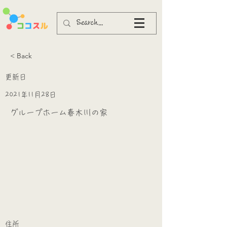
< Back
更新日
2021年11月28日
グループホーム春木川の家
​
​住所