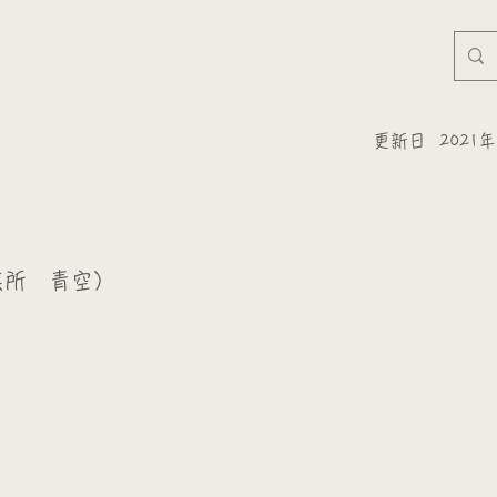
更新日
2021
業所 青空）