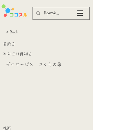
< Back
更新日
2021年11月28日
デイサービス さくらの希
​
​住所