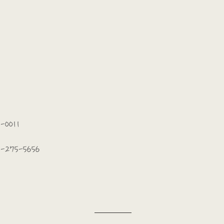
-0011
2-275-5656