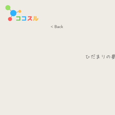
< Back
ひだまりの