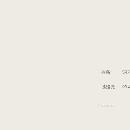
​
​住所
592
​連絡先
07
Previous