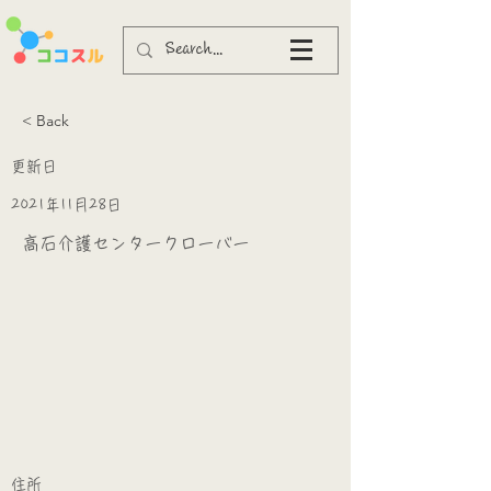
< Back
更新日
2021年11月28日
高石介護センタークローバー
​
​住所