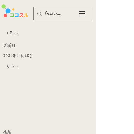
< Back
更新日
2021年11月28日
あかり
​
​住所