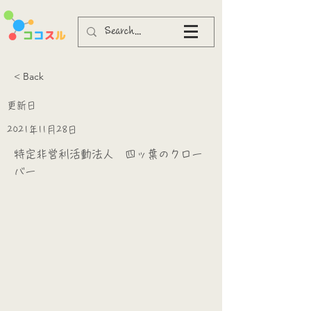
< Back
更新日
2021年11月28日
特定非営利活動法人 四ッ葉のクロー
バー