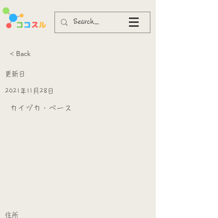
< Back
更新日
2021年11月28日
カイヅカ・ベース
​
​住所