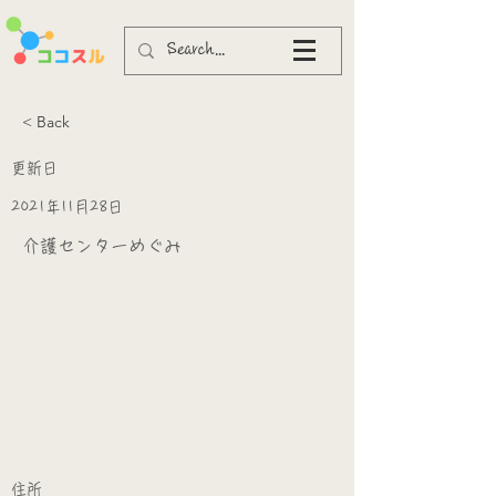
< Back
更新日
2021年11月28日
介護センターめぐみ
​
​住所