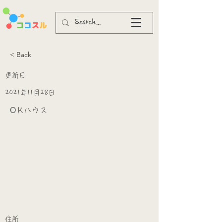
< Back
更新日
2021年11月28日
ОＫハウス
​
​住所