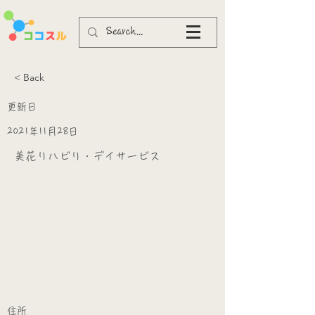
< Back
更新日
2021年11月28日
美花リハビリ・デイサービス
​
​住所