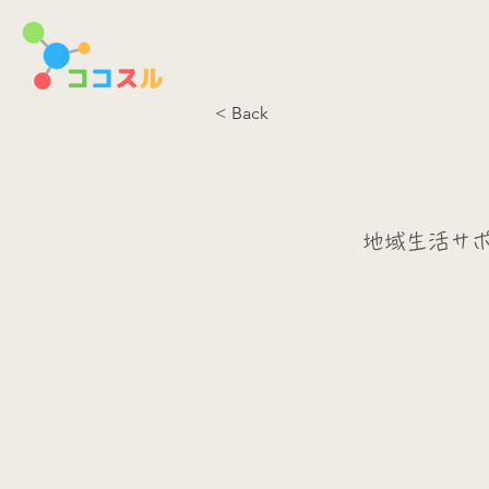
< Back
地域生活サ