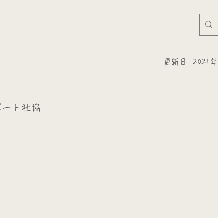
更新日
2021
ポート社協