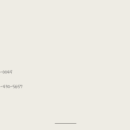
-0049
-430-5657