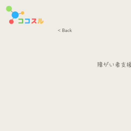
< Back
障がい者支