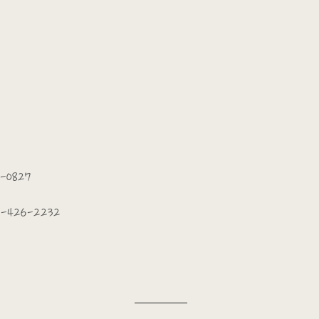
6-0827
2-426-2232