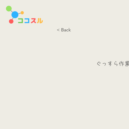
< Back
ぐっすら作